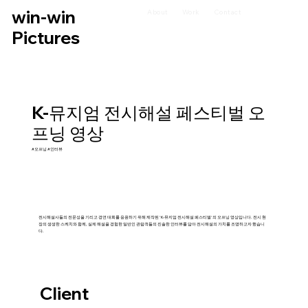
win-win
About
Work
Contact
Pictures
K-뮤지엄 전시해설 페스티벌 오
프닝 영상
#오프닝 #인터뷰
전시해설사들의 전문성을 기리고 경연 대회를 응원하기 위해 제작된 'K-뮤지엄 전시해설 페스티벌'의 오프닝 영상입니다. 전시 현
장의 생생한 스케치와 함께, 실제 해설을 경험한 일반인 관람객들의 진솔한 인터뷰를 담아 전시해설의 가치를 조명하고자 했습니
다.
Client