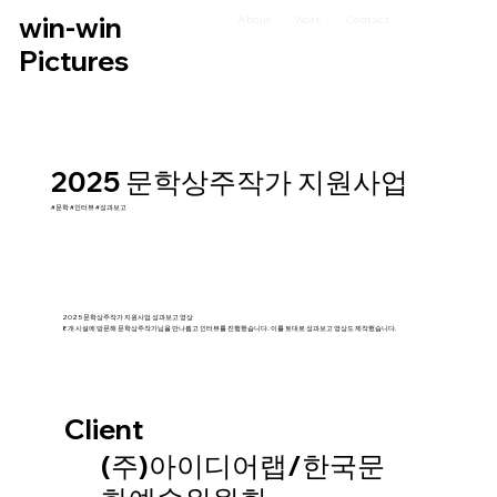
win-win
About
Work
Contact
Pictures
2025 문학상주작가 지원사업
#문학 #인터뷰 #성과보고
2025 문학상주작가 지원사업 성과보고 영상
8개 시설에 방문해 문학상주작가님을 만나뵙고 인터뷰를 진행했습니다. 이를 토대로 성과보고 영상도 제작했습니다.
Client
(주)아이디어랩/한국문