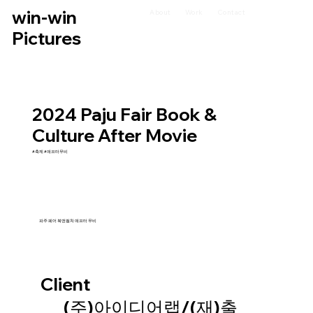
win-win
About
Work
Contact
Pictures
2024 Paju Fair Book &
Culture After Movie
#축제 #애프터무비
파주 페어 북앤컬처 애프터 무비
Client
(주)아이디어랩/(재)출