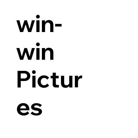
win-
win
Pictur
es