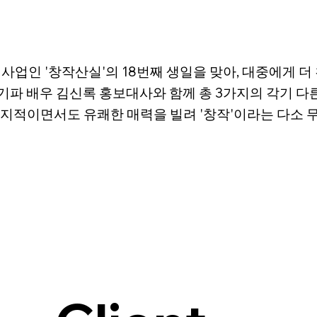
업인 '창작산실'의 18번째 생일을 맞아, 대중에게 더
기파 배우 김신록 홍보대사와 함께 총 3가지의 각기 다
 지적이면서도 유쾌한 매력을 빌려 '창작'이라는 다소 