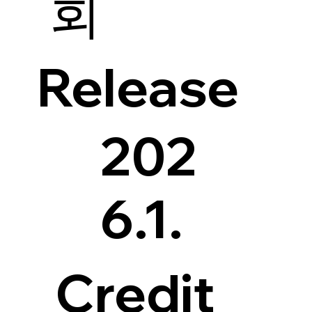
회
Release
202
6.1.
Credit