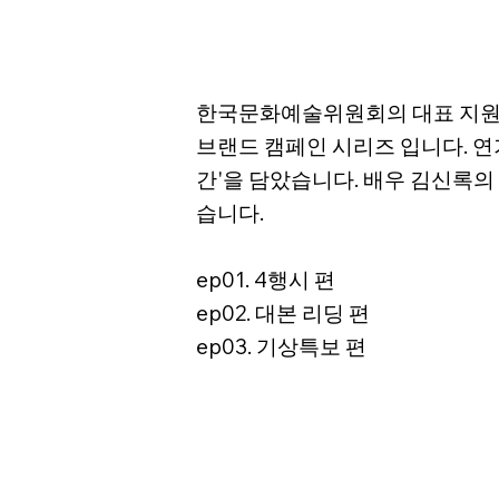
한국문화예술위원회의 대표 지원사
브랜드 캠페인 시리즈 입니다. 연
간'을 담았습니다. 배우 김신록의
습니다.
ep01. 4행시 편
ep02. 대본 리딩 편
ep03. 기상특보 편