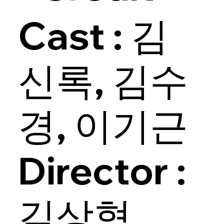
Cast : 김
신록, 김수
경, 이기근
Director :
김상혁