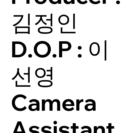
김정인
D.O.P : 이
선영
Camera
Assistant