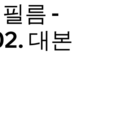
필름 -
2. 대본