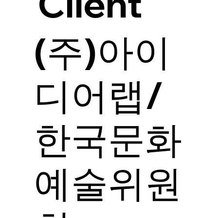
Client
(주)아이
디어랩/
한국문화
예술위원