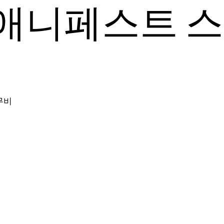
디애니페스트 스
무비