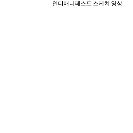
인디애니페스트 스케치 영상