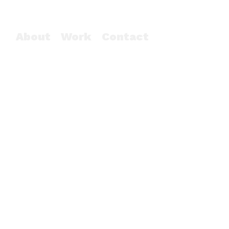
About
Work
Contact