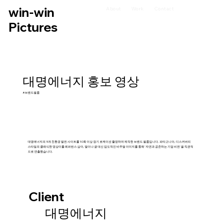
win-win
About
Work
Contact
Pictures
대명에너지 홍보 영상
#브랜드필름
대명에너지의 5개 친환경 발전 사이트를 10회 이상 장기 로케이션 촬영하며 제작한 브랜드 필름입니다. 파타고니아, 디스커버리
스타일의 클래식한 영상미를 레퍼런스 삼아, 말이나 글 대신 압도적인 비주얼 이미지를 통해 '자연과 공존하는 기업 비전'을 직관적
으로 연출했습니다.
Client
대명에너지