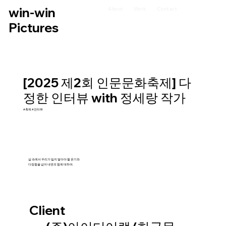
win-win
About
Work
Contact
Pictures
[2025 제2회 인문문화축제] 다
정한 인터뷰 with 정세랑 작가
#축제 #인터뷰
삶 속에서 우리가 잃지 말아야 할 온기와
다정함을 넘어 내면의 힘에 대하여.
Client