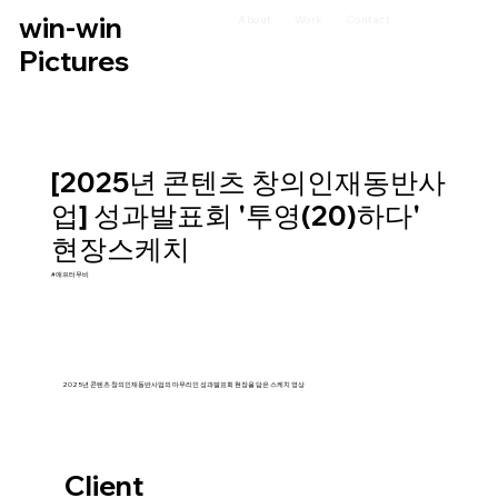
win-win
About
Work
Contact
Pictures
[2025년 콘텐츠 창의인재동반사
업] 성과발표회 '투영(20)하다'
현장스케치
#애프터무비
2025년 콘텐츠 창의인재동반사업의 마무리인 성과발표회 현장을 담은 스케치 영상
Client